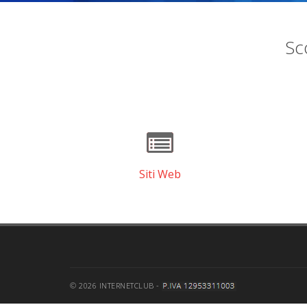
Sco
Siti Web
© 2026 INTERNETCLUB -