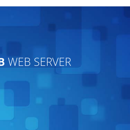
B
WEB SERVER